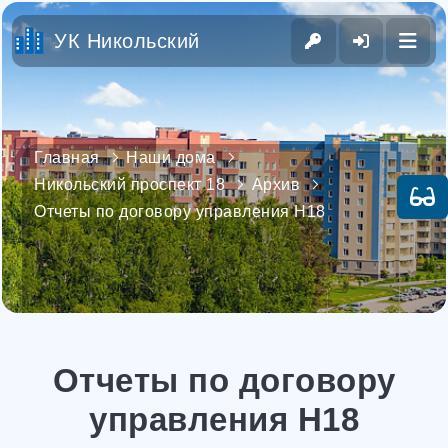
УК Никольский
Главная
Наши дома
Никольский проспект 18
Архив
Отчеты по договору управления Н18
Отчеты по договору
управления Н18