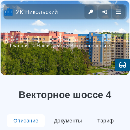
УК Никольский
Главная
Наши дома
Векторное шоссе 4
Векторное шоссе 4
Описание
Документы
Тариф