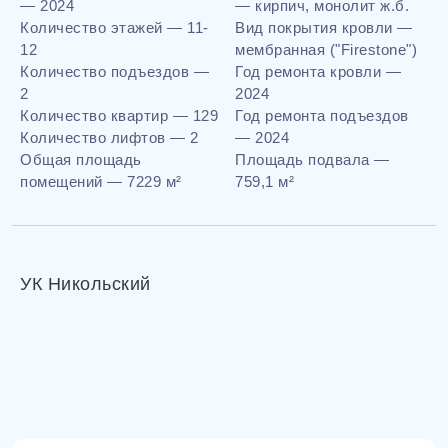
— 2024
— кирпич, монолит ж.б.
Количество этажей — 11-
Вид покрытия кровли —
12
мембранная ("Firestone")
Количество подъездов —
Год ремонта кровли —
2
2024
Количество квартир — 129
Год ремонта подъездов
Количество лифтов — 2
— 2024
Общая площадь
Площадь подвала —
помещений — 7229 м²
759,1 м²
УК Никольский