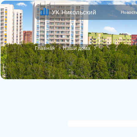
УК Никольский
Новост
Главная
Наши дома