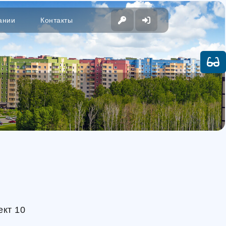
ании
Контакты
ект 10