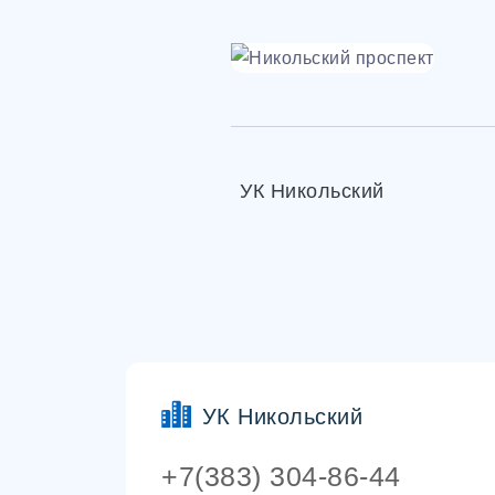
УК Никольский
УК Никольский
+7(383) 304-86-44