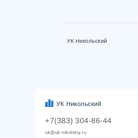
УК Никольский
УК Никольский
+7(383) 304-86-44
uk@uk-nikolskiy.ru