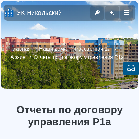
УК Никольский
Главная
Наши дома
Рассветная 1а
Архив
Отчеты по договору управления Р1а
Отчеты по договору
управления Р1а