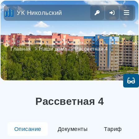
УК Никольский
Главная
Наши дома
Рассветная 4
Рассветная 4
Описание
Документы
Тариф