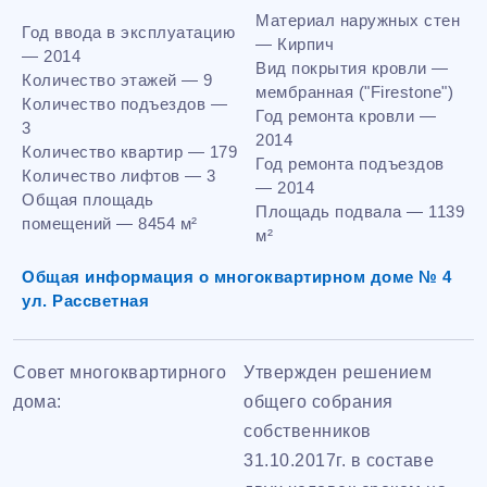
Материал наружных стен
Год ввода в эксплуатацию
— Кирпич
— 2014
Вид покрытия кровли —
Количество этажей — 9
мембранная ("Firestone")
Количество подъездов —
Год ремонта кровли —
3
2014
Количество квартир — 179
Год ремонта подъездов
Количество лифтов — 3
— 2014
Общая площадь
Площадь подвала — 1139
помещений — 8454 м²
м²
Общая информация о многоквартирном доме № 4
ул. Рассветная
Совет многоквартирного
Утвержден решением
дома:
общего собрания
собственников
31.10.2017г. в составе