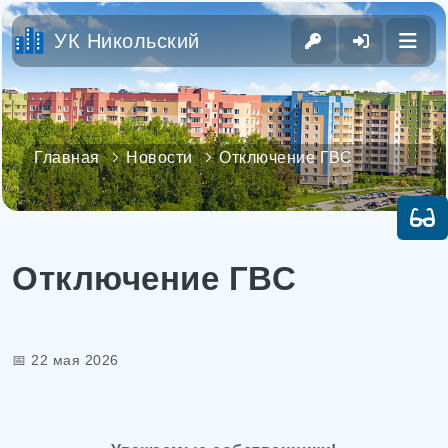
УК Никольский
Главная
Новости
Отключение ГВС
Отключение ГВС
📅 22 мая 2026