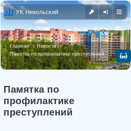
УК Никольский
Главная
Новости
Памятка по профилактике преступлений
Памятка по
профилактике
преступлений