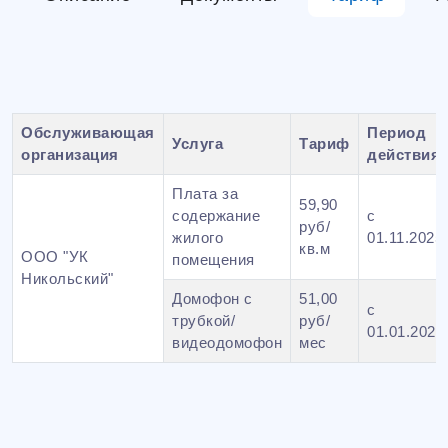
Обслуживающая
Период
Услуга
Тариф
организация
действия
Плата за
59,90
содержание
с
руб/
жилого
01.11.2025г
кв.м
ООО "УК
помещения
Никольский"
Домофон с
51,00
с
трубкой/
руб/
01.01.2026г
видеодомофон
мес