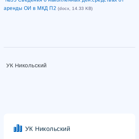
аренды ОИ в МКД П2
(docx, 14.33 KB)
УК Никольский
УК Никольский