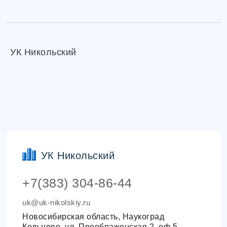
УК Никольский
УК Никольский
+7(383) 304-86-44
uk@uk-nikolskiy.ru
Новосибирская область, Наукоград
Кольцово, ул. Преображенская 2, оф 5