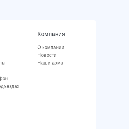
Компания
О компании
Новости
оты
Наши дома
фон
одъездах