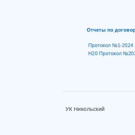
Отчеты по догово
Протокол №1-2024 
Н20 Протокол №202
УК Никольский