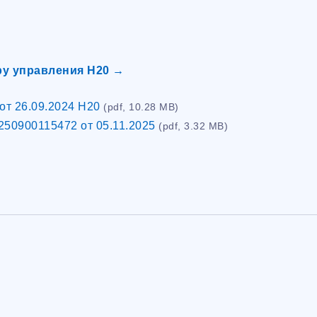
ру управления Н20 →
от 26.09.2024 Н20
(pdf, 10.28 MB)
50900115472 от 05.11.2025
(pdf, 3.32 MB)