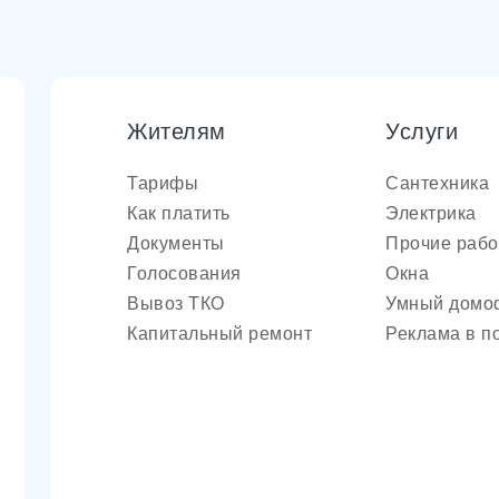
Жителям
Услуги
Тарифы
Сантехника
Как платить
Электрика
Документы
Прочие раб
Голосования
Окна
Вывоз ТКО
Умный домо
Капитальный ремонт
Реклама в п