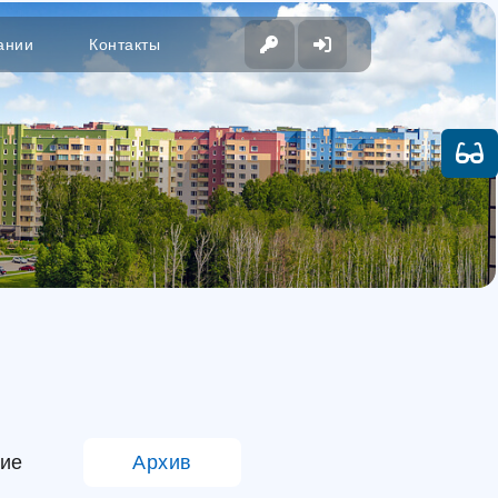
ании
Контакты
ие
Архив