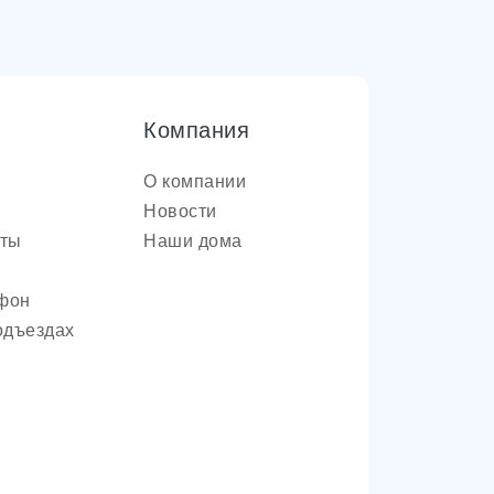
Компания
О компании
Новости
оты
Наши дома
фон
одъездах