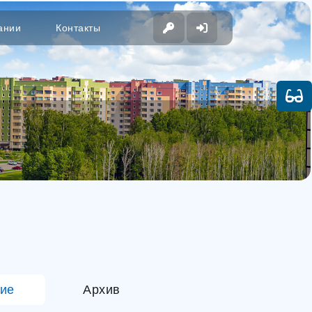
ании
Контакты
ие
Архив