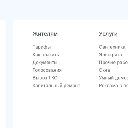
Жителям
Услуги
Тарифы
Сантехника
Как платить
Электрика
Документы
Прочие раб
Голосования
Окна
Вывоз ТКО
Умный домо
Капитальный ремонт
Реклама в п