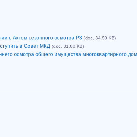
ии с Актом сезонного осмотра Р3
(doc, 34.50 KB)
тупить в Совет МКД
(doc, 31.00 KB)
еннего осмотра общего имущества многоквартирного до