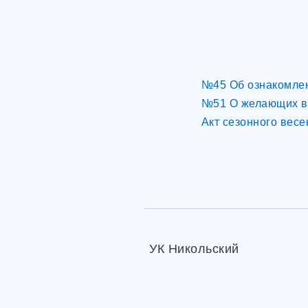
№45 Об ознакомлен
№51 О желающих вс
Акт сезонного вес
УК Никольский