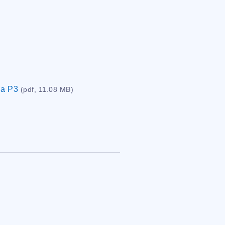
ма Р3
(pdf, 11.08 MB)