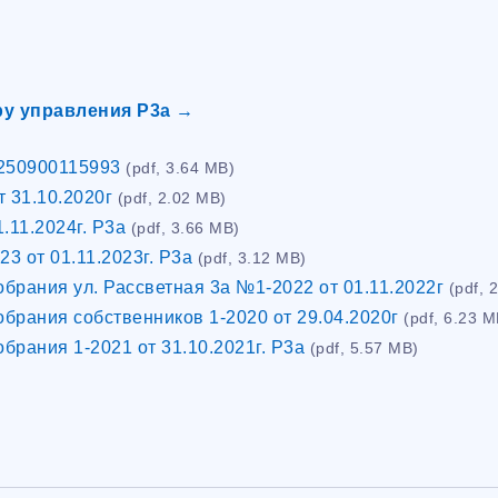
ру управления Р3а →
250900115993
(pdf, 3.64 MB)
т 31.10.2020г
(pdf, 2.02 MB)
.11.2024г. Р3а
(pdf, 3.66 MB)
3 от 01.11.2023г. Р3а
(pdf, 3.12 MB)
брания ул. Рассветная 3а №1-2022 от 01.11.2022г
(pdf, 
брания собственников 1-2020 от 29.04.2020г
(pdf, 6.23 M
брания 1-2021 от 31.10.2021г. Р3а
(pdf, 5.57 MB)