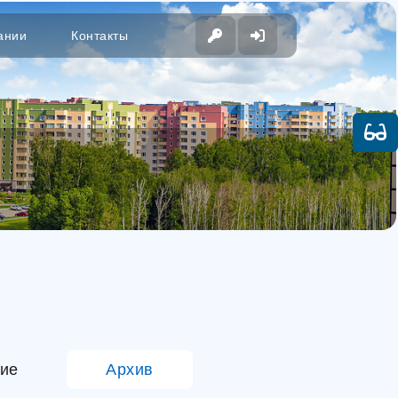
ании
Контакты
ие
Архив