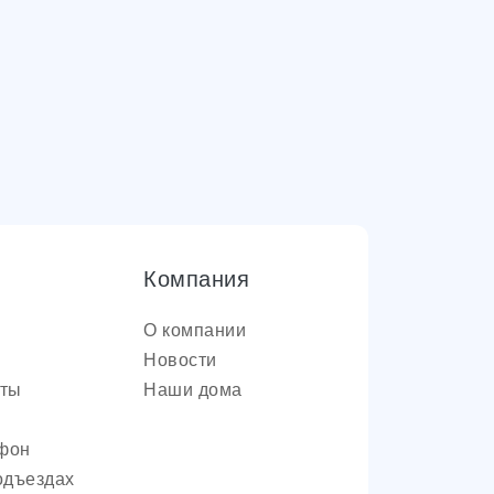
Компания
О компании
Новости
оты
Наши дома
фон
одъездах