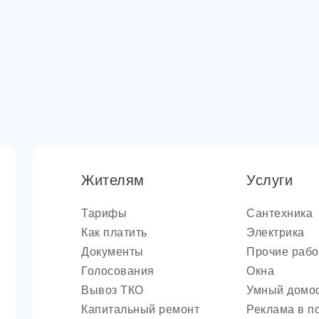
Жителям
Услуги
Тарифы
Сантехника
Как платить
Электрика
Документы
Прочие раб
Голосования
Окна
Вывоз ТКО
Умный домо
Капитальный ремонт
Реклама в п