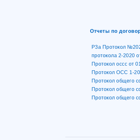
Отчеты по догово
Р3а Протокол №20
протокола 2-2020 о
Протокол оссс от 01
Протокол ОСС 1-202
Протокол общего со
Протокол общего со
Протокол общего со