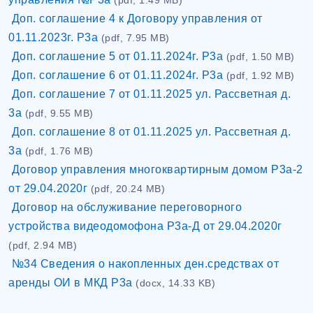
(pdf, 1.49 MB)
Доп. соглашение 4 к Договору управления от
01.11.2023г. Р3а
(pdf, 7.95 MB)
Доп. соглашение 5 от 01.11.2024г. Р3а
(pdf, 1.50 MB)
Доп. соглашение 6 от 01.11.2024г. Р3а
(pdf, 1.92 MB)
Доп. соглашение 7 от 01.11.2025 ул. Рассветная д.
3а
(pdf, 9.55 MB)
Доп. соглашение 8 от 01.11.2025 ул. Рассветная д.
3а
(pdf, 1.76 MB)
Договор управления многоквартирным домом Р3а-2
от 29.04.2020г
(pdf, 20.24 MB)
Договор на обслуживание переговорного
устройства видеодомофона Р3а-Д от 29.04.2020г
(pdf, 2.94 MB)
№34 Сведения о накопленных ден.средствах от
аренды ОИ в МКД Р3а
(docx, 14.33 KB)