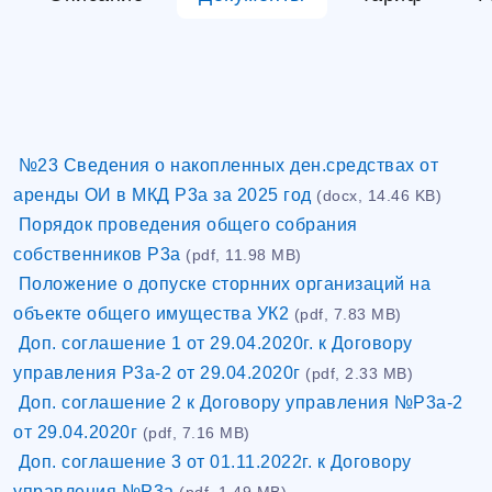
№23 Сведения о накопленных ден.средствах от
аренды ОИ в МКД Р3а за 2025 год
(docx, 14.46 KB)
Порядок проведения общего собрания
собственников Р3а
(pdf, 11.98 MB)
Положение о допуске сторнних организаций на
объекте общего имущества УК2
(pdf, 7.83 MB)
Доп. соглашение 1 от 29.04.2020г. к Договору
управления Р3а-2 от 29.04.2020г
(pdf, 2.33 MB)
Доп. соглашение 2 к Договору управления №Р3а-2
от 29.04.2020г
(pdf, 7.16 MB)
Доп. соглашение 3 от 01.11.2022г. к Договору
управления №Р3а