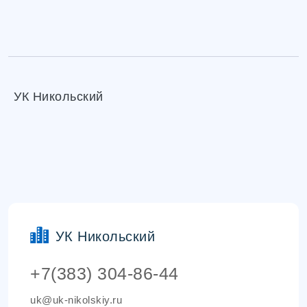
УК Никольский
УК Никольский
+7(383) 304-86-44
uk@uk-nikolskiy.ru